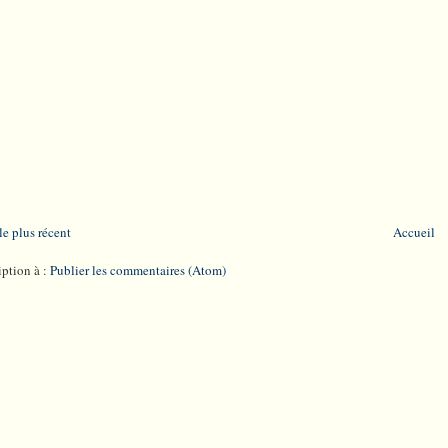
le plus récent
Accueil
iption à :
Publier les commentaires (Atom)