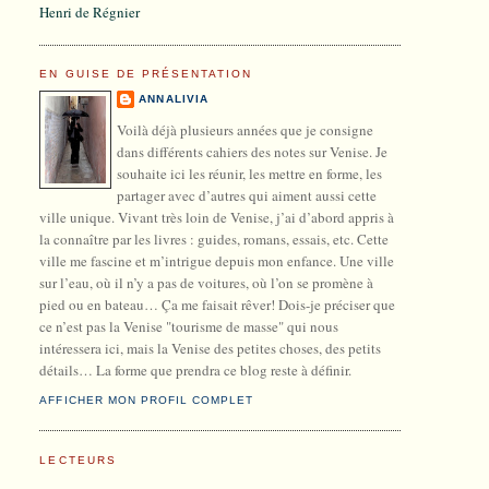
Henri de Régnier
EN GUISE DE PRÉSENTATION
ANNALIVIA
Voilà déjà plusieurs années que je consigne
dans différents cahiers des notes sur Venise. Je
souhaite ici les réunir, les mettre en forme, les
partager avec d’autres qui aiment aussi cette
ville unique. Vivant très loin de Venise, j’ai d’abord appris à
la connaître par les livres : guides, romans, essais, etc. Cette
ville me fascine et m’intrigue depuis mon enfance. Une ville
sur l’eau, où il n’y a pas de voitures, où l’on se promène à
pied ou en bateau… Ça me faisait rêver! Dois-je préciser que
ce n’est pas la Venise "tourisme de masse" qui nous
intéressera ici, mais la Venise des petites choses, des petits
détails… La forme que prendra ce blog reste à définir.
AFFICHER MON PROFIL COMPLET
LECTEURS