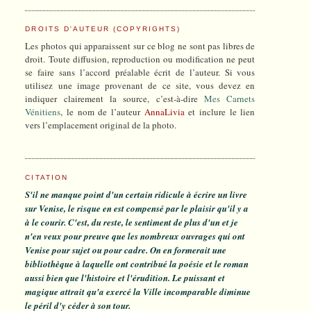
DROITS D'AUTEUR (COPYRIGHTS)
Les photos qui apparaissent sur ce blog ne sont pas libres de
droit. Toute diffusion, reproduction ou modification ne peut
se faire sans l’accord préalable écrit de l’auteur. Si vous
utilisez une image provenant de ce site, vous devez en
indiquer clairement la source, c’est-à-dire
Mes Carnets
Vénitiens
, le nom de l’auteur
AnnaLivia
et inclure le lien
vers l’emplacement original de la photo.
CITATION
S'il ne manque point d'un certain ridicule à écrire un livre
sur Venise, le risque en est compensé par le plaisir qu'il y a
à le courir. C'est, du reste, le sentiment de plus d'un et je
n'en veux pour preuve que les nombreux ouvrages qui ont
Venise pour sujet ou pour cadre. On en formerait une
bibliothèque à laquelle ont contribué la poésie et le roman
aussi bien que l'histoire et l'érudition. Le puissant et
magique attrait qu'a exercé la Ville incomparable diminue
le péril d'y céder à son tour.