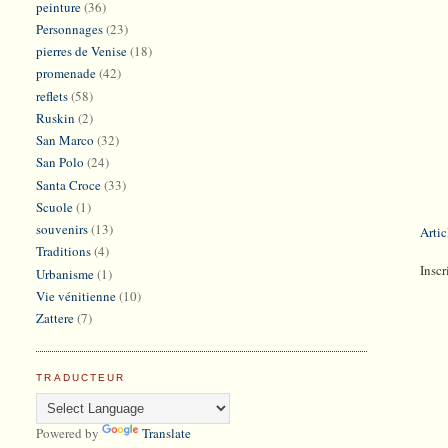
peinture
(36)
Personnages
(23)
pierres de Venise
(18)
promenade
(42)
reflets
(58)
Ruskin
(2)
San Marco
(32)
San Polo
(24)
Santa Croce
(33)
Scuole
(1)
souvenirs
(13)
Artic
Traditions
(4)
Inscr
Urbanisme
(1)
Vie vénitienne
(10)
Zattere
(7)
TRADUCTEUR
Powered by
Translate