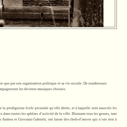
ure que par son organisation politique et sa vie sociale. De nombreuses
compagneront les diverses musiques choisies.
la prodigieuse école picturale qu’elle abrite, et à laquelle sont associés les
ans toutes les sphères d’activité de la ville. Illustrant tous les genres, tant
 Andrea et Giovanni Gabrieli, ont laissé des chefs-d’œuvre qui n’ont rien à