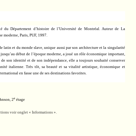
aité du Département d’histoire de l’Université de Montréal. Auteur de La
ue moderne, Paris, PUF, 1997.
 latin et du monde slave, unique aussi par son architecture et la singularité
re jusqu’au début de l’époque moderne, a joué un rôle économique important,
 de son identité et de son indépendance, elle a toujours souhaité conserver
nité italienne. Très tôt, sa beauté et sa vitalité artistique, économique et
ternational en fasse une de ses destinations favorites.
e
hnson, 2
étage
ctions voir onglet « Informations ».