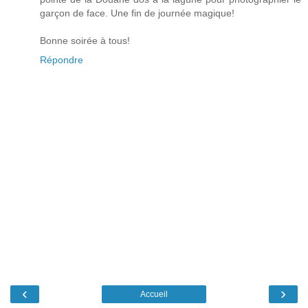
garçon de face. Une fin de journée magique!
Bonne soirée à tous!
Répondre
‹
›
Accueil