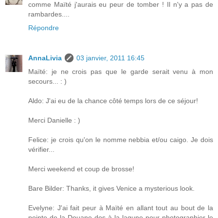
comme Maïté j'aurais eu peur de tomber ! Il n'y a pas de
rambardes....
Répondre
AnnaLivia
03 janvier, 2011 16:45
Maïté: je ne crois pas que le garde serait venu à mon
secours... : )
Aldo: J'ai eu de la chance côté temps lors de ce séjour!
Merci Danielle : )
Felice: je crois qu'on le nomme nebbia et/ou caigo. Je dois
vérifier...
Merci weekend et coup de brosse!
Bare Bilder: Thanks, it gives Venice a mysterious look.
Evelyne: J'ai fait peur à Maïté en allant tout au bout de la
pointe de la Douane dos à la lagune pour photographier le